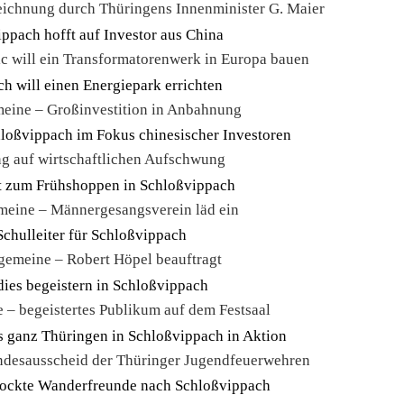
eichnung durch Thüringens Innenminister G. Maier
c will ein Transformatorenwerk in Europa bauen
meine – Großinvestition in Anbahnung
g auf wirtschaftlichen Aufschwung
meine – Männergesangsverein läd ein
gemeine – Robert Höpel beauftragt
 – begeistertes Publikum auf dem Festsaal
ndesausscheid der Thüringer Jugendfeuerwehren