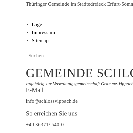
Skip
Thüringer Gemeinde im Städtedreieck Erfurt-Sö
to
content
Lage
Impressum
Sitemap
Suchen
nach:
GEMEINDE SCHL
zugehörig zur Verwaltungsgemeinschaft Gramme-Vippac
E-Mail
info@schlossvippach.de
So erreichen Sie uns
+49 36371/ 540-0