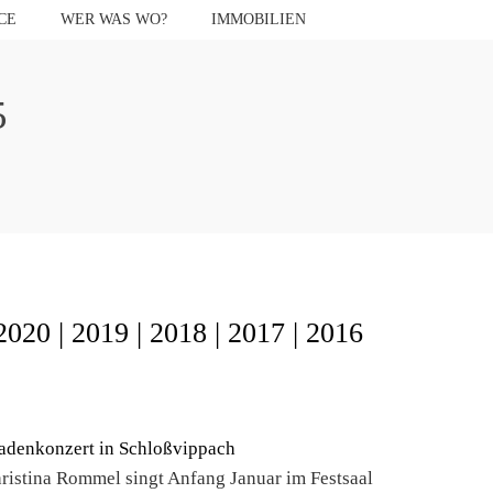
CE
WER WAS WO?
IMMOBILIEN
5
2020
|
2019
|
2018
|
2017
|
2016
ristina Rommel singt Anfang Januar im Festsaal