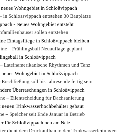
– in Schlossvippach entstehen 30 Bauplätze
nfamilienhäuser sollen entstehen
ine – Frühlingsball Neuauflage geplant
 – Lateinamerikanische Rhythmen und Tanz
Erschließung soll bis Jahresende fertig sein
ne – Eilentscheidung für Dachsanierung
e – Speicher seit Ende Januar in Betrieb
ter dient dem Druckaufbau in den Trinkwasserleitungen