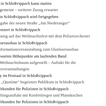
gemeine – weiterer Zuzug erwartet
eigabe der neuen Straße „Am Niederanger“
ung auf das Weihnachtsfest mit dem Polizeiorchester
nformationsveranstaltung zum Glasfaserausbau
Weihnachtsbaum aufgestellt – Auftakt für die
sveranstaltungen
 „Quotime“ begeistert Publikum in Schloßvippach
chingsauftakt mit Konfettiregen und Pfannkuchen