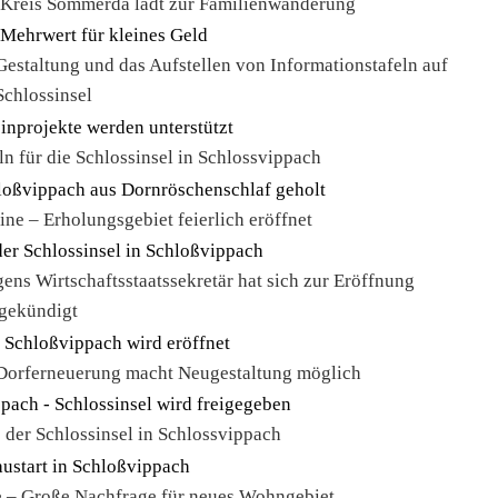
 Kreis Sömmerda lädt zur Familienwanderung
estaltung und das Aufstellen von Informationstafeln auf
Schlossinsel
n für die Schlossinsel in Schlossvippach
ne – Erholungsgebiet feierlich eröffnet
ns Wirtschaftsstaatssekretär hat sich zur Eröffnung
gekündigt
 Dorferneuerung macht Neugestaltung möglich
 der Schlossinsel in Schlossvippach
e – Große Nachfrage für neues Wohngebiet