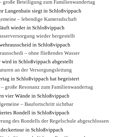
– große Beteiligung zum Familienwandertag
gemeine – lebendige Kameradschaft
sserversorgung wieder hergestellt
rausschedi – ohne fließendes Wasser
aturen an der Versorgungsleitung
e – große Resonanz zum Familienwandertag
gemeine – Baufortschritt sichtbar
erung des Rondells der Regelschule abgeschlossen