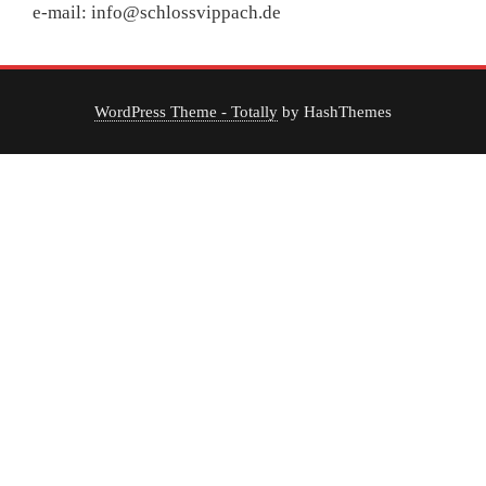
e-mail: info@schlossvippach.de
WordPress Theme - Totally
by HashThemes