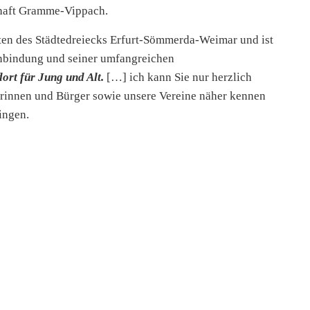
chaft Gramme-Vippach.
itten des Städtedreiecks Erfurt-Sömmerda-Weimar und ist
Anbindung und seiner umfangreichen
ort für Jung und Alt.
[…] ich kann Sie nur herzlich
erinnen und Bürger sowie unsere Vereine näher kennen
ingen.