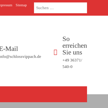
mpressum
Sitemap
So
erreichen
E-Mail
Sie uns
info@schlossvippach.de
+49 36371/
540-0