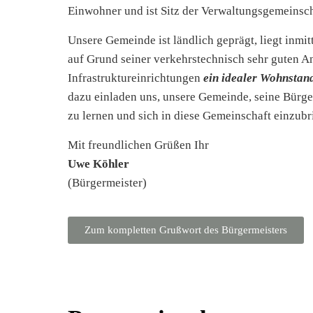
Einwohner und ist Sitz der Verwaltungsgemeins
Unsere Gemeinde ist ländlich geprägt, liegt inm
auf Grund seiner verkehrstechnisch sehr guten 
Infrastruktureinrichtungen
ein idealer Wohnstand
dazu einladen uns, unsere Gemeinde, seine Bürg
zu lernen und sich in diese Gemeinschaft einzubr
Mit freundlichen Grüßen Ihr
Uwe Köhler
(Bürgermeister)
Zum kompletten Grußwort des Bürgermeisters