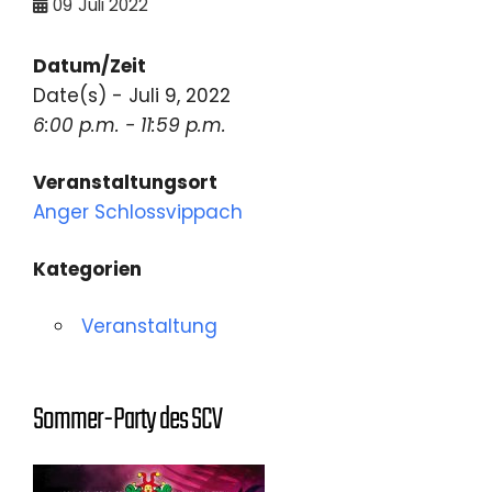
09
Juli 2022
Datum/Zeit
Date(s) - Juli 9, 2022
6:00 p.m. - 11:59 p.m.
Veranstaltungsort
Anger Schlossvippach
Kategorien
Veranstaltung
Sommer-Party des SCV