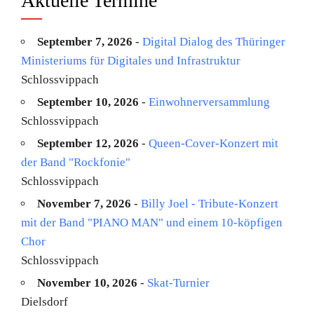
Aktuelle Termine
September 7, 2026
-
Digital Dialog des Thüringer
Ministeriums für Digitales und Infrastruktur
Schlossvippach
September 10, 2026
-
Einwohnerversammlung
Schlossvippach
September 12, 2026
-
Queen-Cover-Konzert mit
der Band "Rockfonie"
Schlossvippach
November 7, 2026
-
Billy Joel - Tribute-Konzert
mit der Band "PIANO MAN" und einem 10-köpfigen
Chor
Schlossvippach
November 10, 2026
-
Skat-Turnier
Dielsdorf