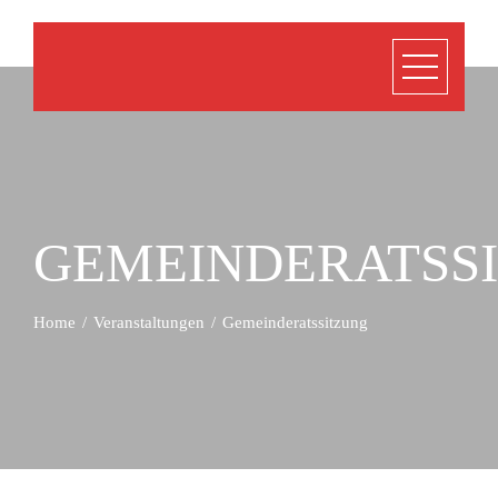
GEMEINDERATSS
Home
Veranstaltungen
Gemeinderatssitzung