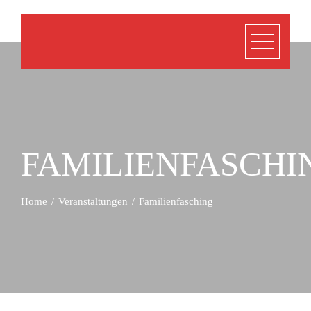
FAMILIENFASCHI
Home
Veranstaltungen
Familienfasching