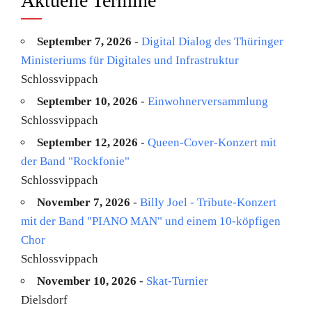
Aktuelle Termine
September 7, 2026
-
Digital Dialog des Thüringer
Ministeriums für Digitales und Infrastruktur
Schlossvippach
September 10, 2026
-
Einwohnerversammlung
Schlossvippach
September 12, 2026
-
Queen-Cover-Konzert mit
der Band "Rockfonie"
Schlossvippach
November 7, 2026
-
Billy Joel - Tribute-Konzert
mit der Band "PIANO MAN" und einem 10-köpfigen
Chor
Schlossvippach
November 10, 2026
-
Skat-Turnier
Dielsdorf